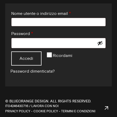
Nome utente o indirizzo email
*
Password
*
Ricordami
Accedi
Password dimenticata?
© BLUEORANGE DESIGN. ALL RIGHTS RESERVED.
IT04246430716 /
LAVORA CON NOI
PRIVACY POLICY
-
COOKIE POLICY
-
TERMINI E CONDIZIONI